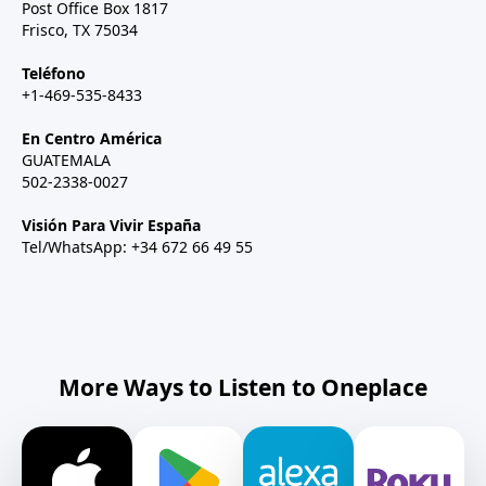
Post Office Box 1817
Frisco, TX 75034
Teléfono
+1-469-535-8433
En Centro América
GUATEMALA
502-2338-0027
Visión Para Vivir España
Tel/WhatsApp: +34 672 66 49 55
More Ways to Listen to Oneplace