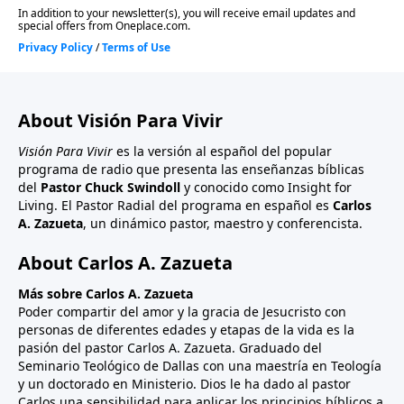
About Visión Para Vivir
Visión Para Vivir
es la versión al español del popular
programa de radio que presenta las enseñanzas bíblicas
del
Pastor Chuck Swindoll
y conocido como Insight for
Living. El Pastor Radial del programa en español es
Carlos
A. Zazueta
, un dinámico pastor, maestro y conferencista.
About Carlos A. Zazueta
Más sobre Carlos A. Zazueta
Poder compartir del amor y la gracia de Jesucristo con
personas de diferentes edades y etapas de la vida es la
pasión del pastor Carlos A. Zazueta. Graduado del
Seminario Teológico de Dallas con una maestría en Teología
y un doctorado en Ministerio. Dios le ha dado al pastor
Carlos una sensibilidad para aplicar los principios bíblicos a