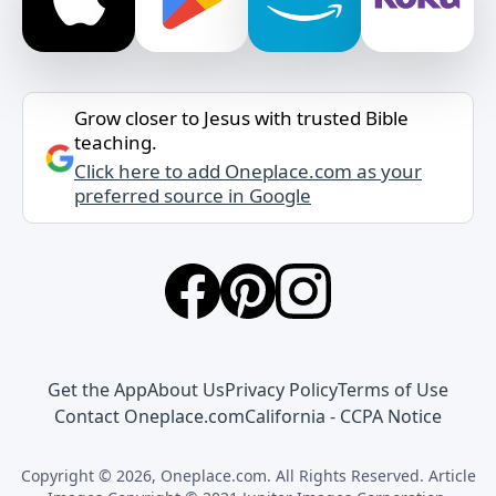
Grow closer to Jesus with trusted Bible
teaching.
Click here to add Oneplace.com as your
preferred source in Google
Get the App
About Us
Privacy Policy
Terms of Use
Contact Oneplace.com
California - CCPA Notice
Copyright © 2026, Oneplace.com. All Rights Reserved. Article