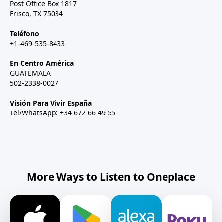
Post Office Box 1817
Frisco, TX 75034
Teléfono
+1-469-535-8433
En Centro América
GUATEMALA
502-2338-0027
Visión Para Vivir España
Tel/WhatsApp: +34 672 66 49 55
More Ways to Listen to Oneplace