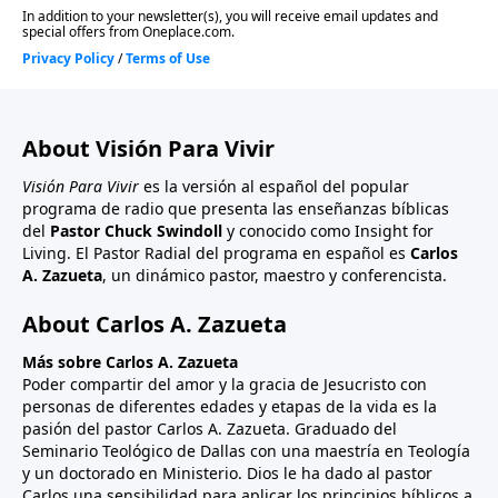
About Visión Para Vivir
Visión Para Vivir
es la versión al español del popular
programa de radio que presenta las enseñanzas bíblicas
del
Pastor Chuck Swindoll
y conocido como Insight for
Living. El Pastor Radial del programa en español es
Carlos
A. Zazueta
, un dinámico pastor, maestro y conferencista.
About Carlos A. Zazueta
Más sobre Carlos A. Zazueta
Poder compartir del amor y la gracia de Jesucristo con
personas de diferentes edades y etapas de la vida es la
pasión del pastor Carlos A. Zazueta. Graduado del
Seminario Teológico de Dallas con una maestría en Teología
y un doctorado en Ministerio. Dios le ha dado al pastor
Carlos una sensibilidad para aplicar los principios bíblicos a