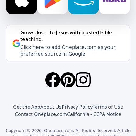
Grow closer to Jesus with trusted Bible
teaching.
Click here to add Oneplace.com as your
preferred source in Google
Get the App
About Us
Privacy Policy
Terms of Use
Contact Oneplace.com
California - CCPA Notice
Copyright © 2026, Oneplace.com. All Rights Reserved. Article