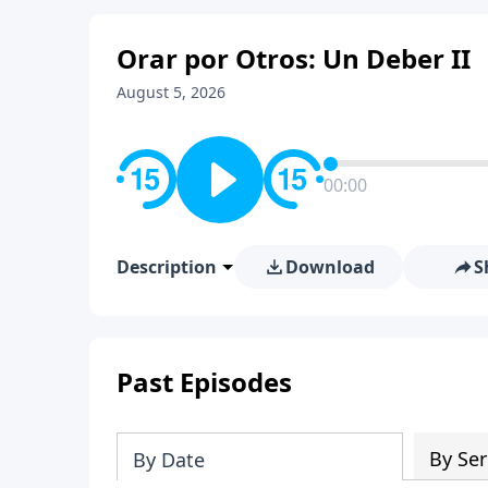
Orar por Otros: Un Deber II
August 5, 2026
00:00
Description
Download
S
Past Episodes
By Ser
By Date