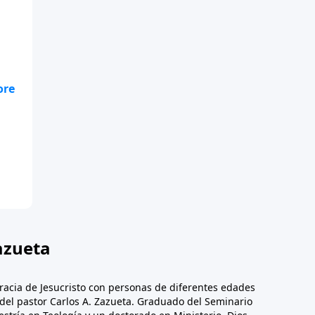
azueta
racia de Jesucristo con personas de diferentes edades
n del pastor Carlos A. Zazueta. Graduado del Seminario