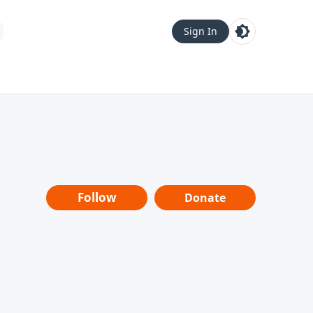
Sign In
Follow
Donate