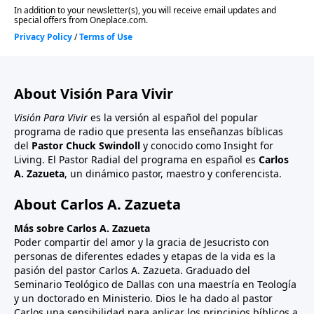
About Visión Para Vivir
Visión Para Vivir
es la versión al español del popular
programa de radio que presenta las enseñanzas bíblicas
del
Pastor Chuck Swindoll
y conocido como Insight for
Living. El Pastor Radial del programa en español es
Carlos
A. Zazueta
, un dinámico pastor, maestro y conferencista.
About Carlos A. Zazueta
Más sobre Carlos A. Zazueta
Poder compartir del amor y la gracia de Jesucristo con
personas de diferentes edades y etapas de la vida es la
pasión del pastor Carlos A. Zazueta. Graduado del
Seminario Teológico de Dallas con una maestría en Teología
y un doctorado en Ministerio. Dios le ha dado al pastor
Carlos una sensibilidad para aplicar los principios bíblicos a