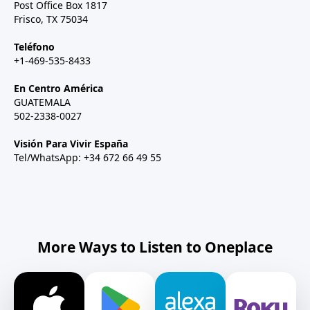
Post Office Box 1817
Frisco, TX 75034
Teléfono
+1-469-535-8433
En Centro América
GUATEMALA
502-2338-0027
Visión Para Vivir España
Tel/WhatsApp: +34 672 66 49 55
More Ways to Listen to Oneplace