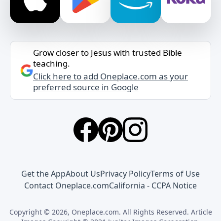
Grow closer to Jesus with trusted Bible
teaching.
Click here to add Oneplace.com as your
preferred source in Google
Get the App
About Us
Privacy Policy
Terms of Use
Contact Oneplace.com
California - CCPA Notice
Copyright © 2026, Oneplace.com. All Rights Reserved. Article