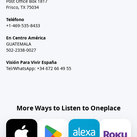
Post Office Box 1817
Frisco, TX 75034
Teléfono
+1-469-535-8433
En Centro América
GUATEMALA
502-2338-0027
Visión Para Vivir España
Tel/WhatsApp: +34 672 66 49 55
More Ways to Listen to Oneplace