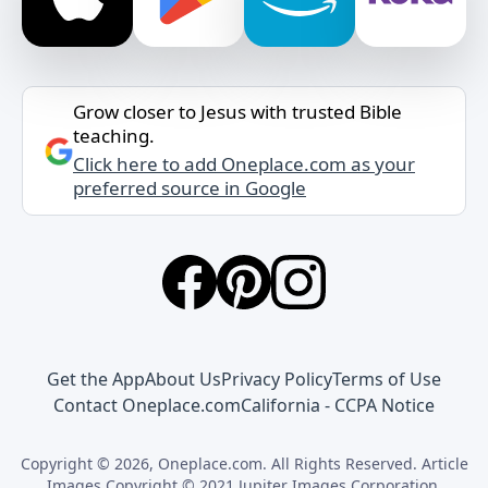
Grow closer to Jesus with trusted Bible
teaching.
Click here to add Oneplace.com as your
preferred source in Google
Get the App
About Us
Privacy Policy
Terms of Use
Contact Oneplace.com
California - CCPA Notice
Copyright © 2026, Oneplace.com. All Rights Reserved. Article
Images Copyright © 2021 Jupiter Images Corporation.