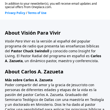
About Visión Para Vivir
Visión Para Vivir
es la versión al español del popular
programa de radio que presenta las enseñanzas bíblicas
del
Pastor Chuck Swindoll
y conocido como Insight for
Living. El Pastor Radial del programa en español es
Carlos
A. Zazueta
, un dinámico pastor, maestro y conferencista.
About Carlos A. Zazueta
Más sobre Carlos A. Zazueta
Poder compartir del amor y la gracia de Jesucristo con
personas de diferentes edades y etapas de la vida es la
pasión del pastor Carlos A. Zazueta. Graduado del
Seminario Teológico de Dallas con una maestría en Teología
y un doctorado en Ministerio. Dios le ha dado al pastor
Carlos una sensibilidad para aplicar los principios bíblicos a