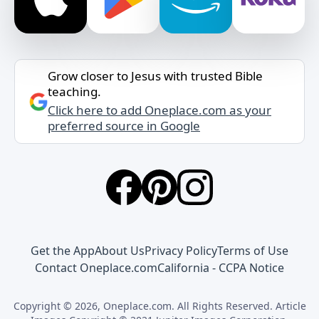
Grow closer to Jesus with trusted Bible
teaching.
Click here to add Oneplace.com as your
preferred source in Google
Get the App
About Us
Privacy Policy
Terms of Use
Contact Oneplace.com
California - CCPA Notice
Copyright © 2026, Oneplace.com. All Rights Reserved. Article