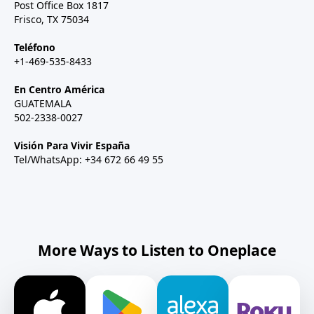
Post Office Box 1817
Frisco, TX 75034
Teléfono
+1-469-535-8433
En Centro América
GUATEMALA
502-2338-0027
Visión Para Vivir España
Tel/WhatsApp: +34 672 66 49 55
More Ways to Listen to Oneplace