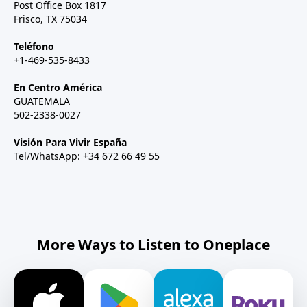
Post Office Box 1817
Frisco, TX 75034
Teléfono
+1-469-535-8433
En Centro América
GUATEMALA
502-2338-0027
Visión Para Vivir España
Tel/WhatsApp: +34 672 66 49 55
More Ways to Listen to Oneplace