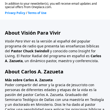
About Visión Para Vivir
Visión Para Vivir
es la versión al español del popular
programa de radio que presenta las enseñanzas bíblicas
del
Pastor Chuck Swindoll
y conocido como Insight for
Living. El Pastor Radial del programa en español es
Carlos
A. Zazueta
, un dinámico pastor, maestro y conferencista.
About Carlos A. Zazueta
Más sobre Carlos A. Zazueta
Poder compartir del amor y la gracia de Jesucristo con
personas de diferentes edades y etapas de la vida es la
pasión del pastor Carlos A. Zazueta. Graduado del
Seminario Teológico de Dallas con una maestría en Teología
y un doctorado en Ministerio. Dios le ha dado al pastor
Carlos una sensibilidad para aplicar los principios bíblicos a