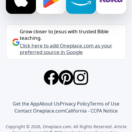
Grow closer to Jesus with trusted Bible
teaching.
Click here to add Oneplace.com as your
preferred source in Google
Get the App
About Us
Privacy Policy
Terms of Use
Contact Oneplace.com
California - CCPA Notice
Copyright © 2026, Oneplace.com. All Rights Reserved. Article