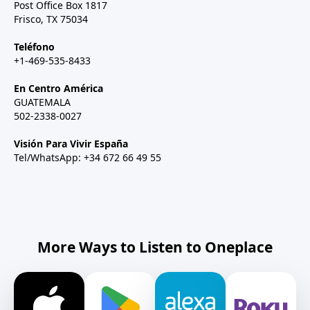
Post Office Box 1817
Frisco, TX 75034
Teléfono
+1-469-535-8433
En Centro América
GUATEMALA
502-2338-0027
Visión Para Vivir España
Tel/WhatsApp: +34 672 66 49 55
More Ways to Listen to Oneplace