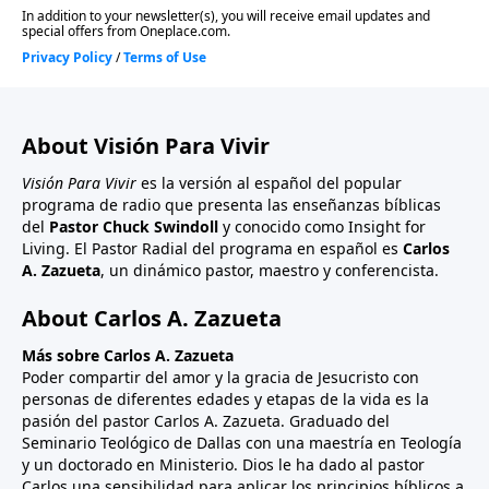
About Visión Para Vivir
Visión Para Vivir
es la versión al español del popular
programa de radio que presenta las enseñanzas bíblicas
del
Pastor Chuck Swindoll
y conocido como Insight for
Living. El Pastor Radial del programa en español es
Carlos
A. Zazueta
, un dinámico pastor, maestro y conferencista.
About Carlos A. Zazueta
Más sobre Carlos A. Zazueta
Poder compartir del amor y la gracia de Jesucristo con
personas de diferentes edades y etapas de la vida es la
pasión del pastor Carlos A. Zazueta. Graduado del
Seminario Teológico de Dallas con una maestría en Teología
y un doctorado en Ministerio. Dios le ha dado al pastor
Carlos una sensibilidad para aplicar los principios bíblicos a