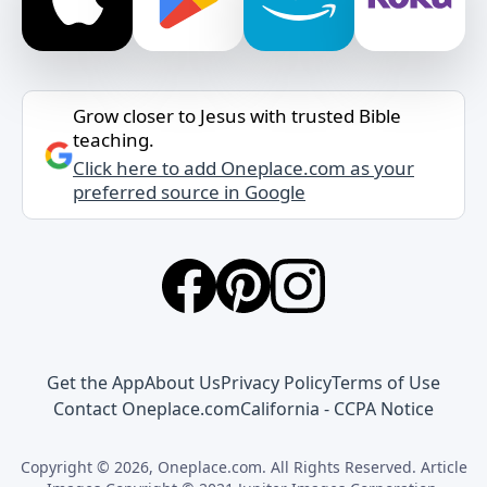
Grow closer to Jesus with trusted Bible
teaching.
Click here to add Oneplace.com as your
preferred source in Google
Get the App
About Us
Privacy Policy
Terms of Use
Contact Oneplace.com
California - CCPA Notice
Copyright © 2026, Oneplace.com. All Rights Reserved. Article