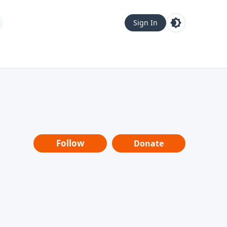
Sign In
Follow
Donate