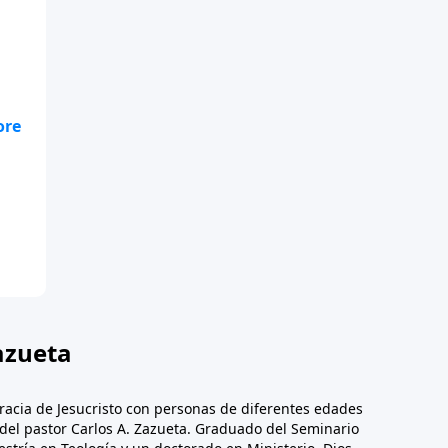
azueta
racia de Jesucristo con personas de diferentes edades
n del pastor Carlos A. Zazueta. Graduado del Seminario