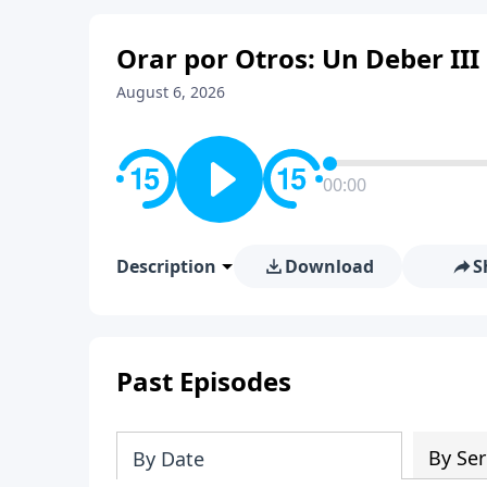
Orar por Otros: Un Deber III
August 6, 2026
00:00
Description
Download
S
Past Episodes
By Ser
By Date