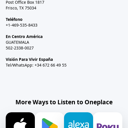
Post Office Box 1817
Frisco, TX 75034
Teléfono
+1-469-535-8433
En Centro América
GUATEMALA
502-2338-0027
Visión Para Vivir España
Tel/WhatsApp: +34 672 66 49 55
More Ways to Listen to Oneplace