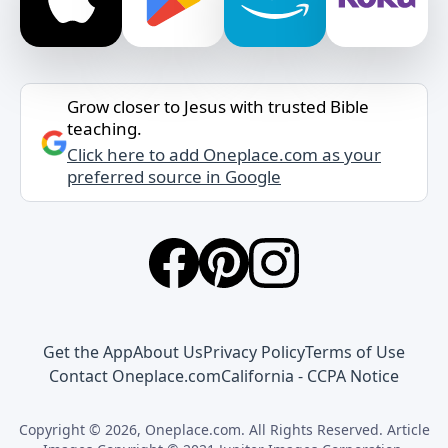
Grow closer to Jesus with trusted Bible
teaching.
Click here to add Oneplace.com as your
preferred source in Google
Get the App
About Us
Privacy Policy
Terms of Use
Contact Oneplace.com
California - CCPA Notice
Copyright © 2026, Oneplace.com. All Rights Reserved. Article