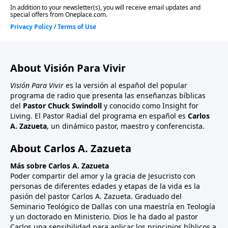
About Visión Para Vivir
Visión Para Vivir
es la versión al español del popular
programa de radio que presenta las enseñanzas bíblicas
del
Pastor Chuck Swindoll
y conocido como Insight for
Living. El Pastor Radial del programa en español es
Carlos
A. Zazueta
, un dinámico pastor, maestro y conferencista.
About Carlos A. Zazueta
Más sobre Carlos A. Zazueta
Poder compartir del amor y la gracia de Jesucristo con
personas de diferentes edades y etapas de la vida es la
pasión del pastor Carlos A. Zazueta. Graduado del
Seminario Teológico de Dallas con una maestría en Teología
y un doctorado en Ministerio. Dios le ha dado al pastor
Carlos una sensibilidad para aplicar los principios bíblicos a