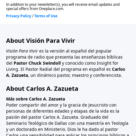
About Visión Para Vivir
Visión Para Vivir
es la versión al español del popular
programa de radio que presenta las enseñanzas bíblicas
del
Pastor Chuck Swindoll
y conocido como Insight for
Living. El Pastor Radial del programa en español es
Carlos
A. Zazueta
, un dinámico pastor, maestro y conferencista.
About Carlos A. Zazueta
Más sobre Carlos A. Zazueta
Poder compartir del amor y la gracia de Jesucristo con
personas de diferentes edades y etapas de la vida es la
pasión del pastor Carlos A. Zazueta. Graduado del
Seminario Teológico de Dallas con una maestría en Teología
y un doctorado en Ministerio. Dios le ha dado al pastor
Carlos una sensibilidad para aplicar los principios bíblicos a