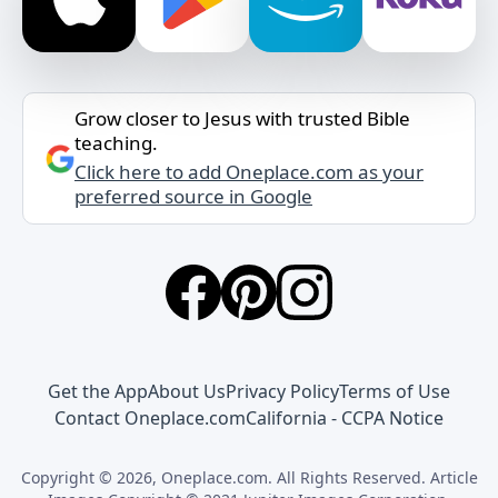
Grow closer to Jesus with trusted Bible
teaching.
Click here to add Oneplace.com as your
preferred source in Google
Get the App
About Us
Privacy Policy
Terms of Use
Contact Oneplace.com
California - CCPA Notice
Copyright © 2026, Oneplace.com. All Rights Reserved. Article