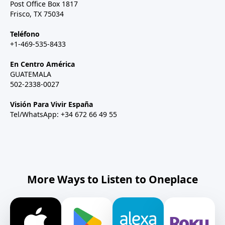
Post Office Box 1817
Frisco, TX 75034
Teléfono
+1-469-535-8433
En Centro América
GUATEMALA
502-2338-0027
Visión Para Vivir España
Tel/WhatsApp: +34 672 66 49 55
More Ways to Listen to Oneplace