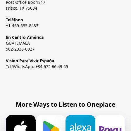
Post Office Box 1817
Frisco, TX 75034
Teléfono
+1-469-535-8433
En Centro América
GUATEMALA
502-2338-0027
Visión Para Vivir España
Tel/WhatsApp: +34 672 66 49 55
More Ways to Listen to Oneplace