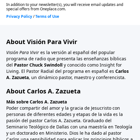
About Visión Para Vivir
Visión Para Vivir
es la versión al español del popular
programa de radio que presenta las enseñanzas bíblicas
del
Pastor Chuck Swindoll
y conocido como Insight for
Living. El Pastor Radial del programa en español es
Carlos
A. Zazueta
, un dinámico pastor, maestro y conferencista.
About Carlos A. Zazueta
Más sobre Carlos A. Zazueta
Poder compartir del amor y la gracia de Jesucristo con
personas de diferentes edades y etapas de la vida es la
pasión del pastor Carlos A. Zazueta. Graduado del
Seminario Teológico de Dallas con una maestría en Teología
y un doctorado en Ministerio. Dios le ha dado al pastor
Carlos una sensibilidad para aplicar los principios bíblicos a