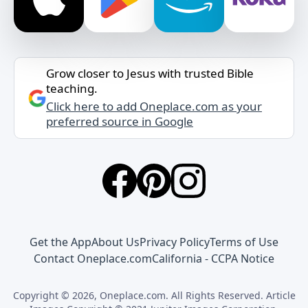
Grow closer to Jesus with trusted Bible
teaching.
Click here to add Oneplace.com as your
preferred source in Google
Get the App
About Us
Privacy Policy
Terms of Use
Contact Oneplace.com
California - CCPA Notice
Copyright © 2026, Oneplace.com. All Rights Reserved. Article