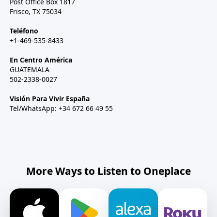
Post Office Box 1817
Frisco, TX 75034
Teléfono
+1-469-535-8433
En Centro América
GUATEMALA
502-2338-0027
Visión Para Vivir España
Tel/WhatsApp: +34 672 66 49 55
More Ways to Listen to Oneplace