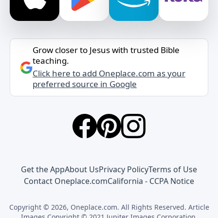
Grow closer to Jesus with trusted Bible
teaching.
Click here to add Oneplace.com as your
preferred source in Google
Get the App
About Us
Privacy Policy
Terms of Use
Contact Oneplace.com
California - CCPA Notice
Copyright © 2026, Oneplace.com. All Rights Reserved. Article
Images Copyright © 2021 Jupiter Images Corporation.