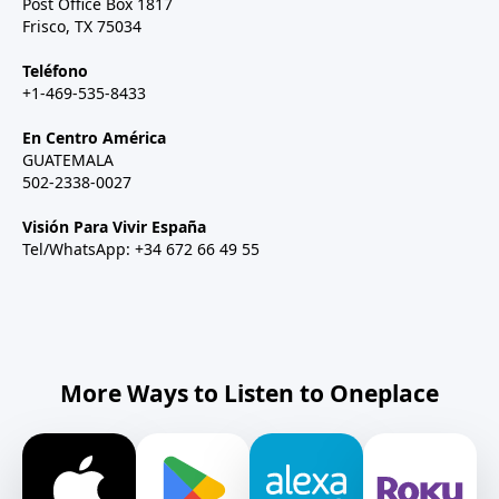
Post Office Box 1817
Frisco, TX 75034
Teléfono
+1-469-535-8433
En Centro América
GUATEMALA
502-2338-0027
Visión Para Vivir España
Tel/WhatsApp: +34 672 66 49 55
More Ways to Listen to Oneplace