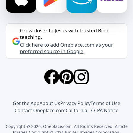
Grow closer to Jesus with trusted Bible
teaching.
Click here to add Oneplace.com as your
preferred source in Google
Get the App
About Us
Privacy Policy
Terms of Use
Contact Oneplace.com
California - CCPA Notice
Copyright © 2026, Oneplace.com. All Rights Reserved. Article
Images Copyright © 2021 Jupiter Images Corporation.