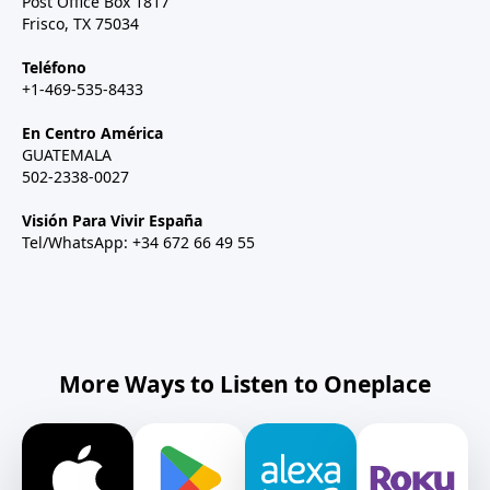
Post Office Box 1817
Frisco, TX 75034
Teléfono
+1-469-535-8433
En Centro América
GUATEMALA
502-2338-0027
Visión Para Vivir España
Tel/WhatsApp: +34 672 66 49 55
More Ways to Listen to Oneplace