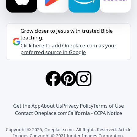
Grow closer to Jesus with trusted Bible
teaching.
Click here to add Oneplace.com as your
preferred source in Google
Get the App
About Us
Privacy Policy
Terms of Use
Contact Oneplace.com
California - CCPA Notice
Copyright © 2026, Oneplace.com. All Rights Reserved. Article
Images Copyright © 2021 Jupiter Images Corporation.