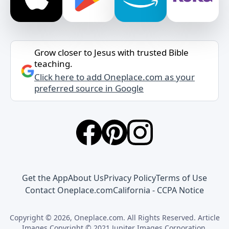
Grow closer to Jesus with trusted Bible
teaching.
Click here to add Oneplace.com as your
preferred source in Google
Get the App
About Us
Privacy Policy
Terms of Use
Contact Oneplace.com
California - CCPA Notice
Copyright © 2026, Oneplace.com. All Rights Reserved. Article
Images Copyright © 2021 Jupiter Images Corporation.