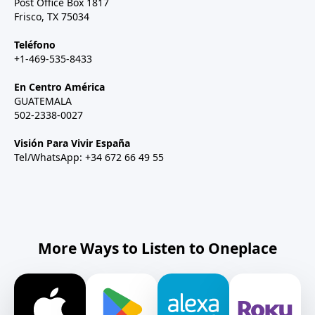
Post Office Box 1817
Frisco, TX 75034
Teléfono
+1-469-535-8433
En Centro América
GUATEMALA
502-2338-0027
Visión Para Vivir España
Tel/WhatsApp: +34 672 66 49 55
More Ways to Listen to Oneplace