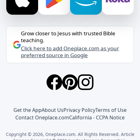
Grow closer to Jesus with trusted Bible
teaching.
Click here to add Oneplace.com as your
preferred source in Google
Get the App
About Us
Privacy Policy
Terms of Use
Contact Oneplace.com
California - CCPA Notice
Copyright © 2026, Oneplace.com. All Rights Reserved. Article