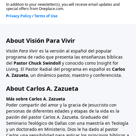
About Visión Para Vivir
Visión Para Vivir
es la versión al español del popular
programa de radio que presenta las enseñanzas bíblicas
del
Pastor Chuck Swindoll
y conocido como Insight for
Living. El Pastor Radial del programa en español es
Carlos
A. Zazueta
, un dinámico pastor, maestro y conferencista.
About Carlos A. Zazueta
Más sobre Carlos A. Zazueta
Poder compartir del amor y la gracia de Jesucristo con
personas de diferentes edades y etapas de la vida es la
pasión del pastor Carlos A. Zazueta. Graduado del
Seminario Teológico de Dallas con una maestría en Teología
y un doctorado en Ministerio. Dios le ha dado al pastor
Carlos una sensibilidad para aplicar los principios bíblicos a