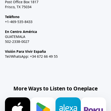
Post Office Box 1817
Frisco, TX 75034
Teléfono
+1-469-535-8433
En Centro América
GUATEMALA
502-2338-0027
Visión Para Vivir España
Tel/WhatsApp: +34 672 66 49 55
More Ways to Listen to Oneplace