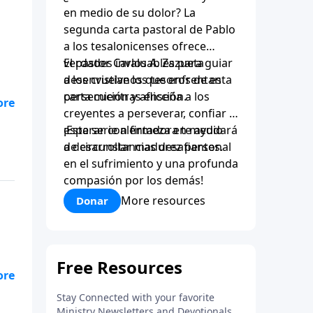
en medio de su dolor? La
segunda carta pastoral de Pablo
a los tesalonicenses ofrece
verdades invaluables para guiar
El pastor Carlos A. Zazueta
a los cristianos que enfrentan
desenvuelve los tesoros de esta
persecución y aflicción.
carta mientras enseña a los
creyentes a perseverar, confiar y
esperar con firmeza en medio
¡Esta serie alentadora te ayudará
de circunstancias desafiantes.
a desarrollar madurez personal
en el sufrimiento y una profunda
compasión por los demás!
More resources
Donar