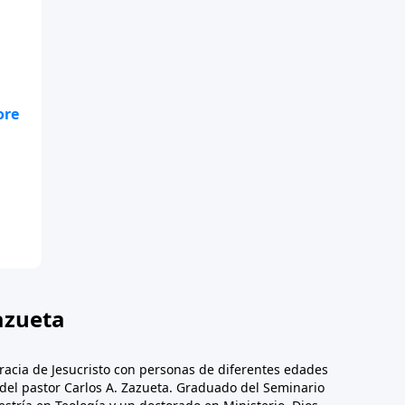
azueta
racia de Jesucristo con personas de diferentes edades
n del pastor Carlos A. Zazueta. Graduado del Seminario