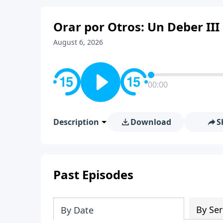
Orar por Otros: Un Deber III
August 6, 2026
00:00
Description
Download
S
Past Episodes
By Ser
By Date