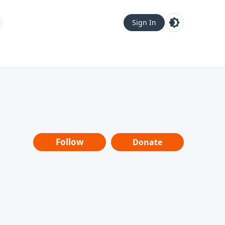
Sign In
Follow
Donate