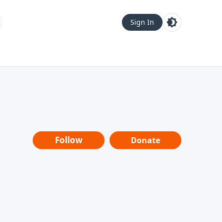
Sign In
Follow
Donate