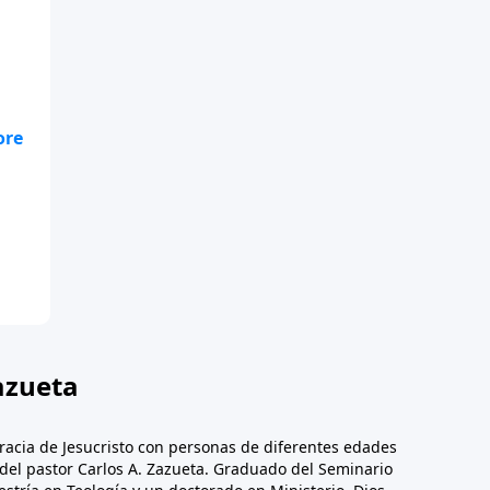
azueta
racia de Jesucristo con personas de diferentes edades
n del pastor Carlos A. Zazueta. Graduado del Seminario