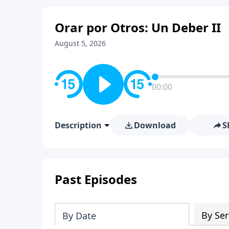
Orar por Otros: Un Deber II
August 5, 2026
00:00
Description
Download
S
Past Episodes
By Ser
By Date