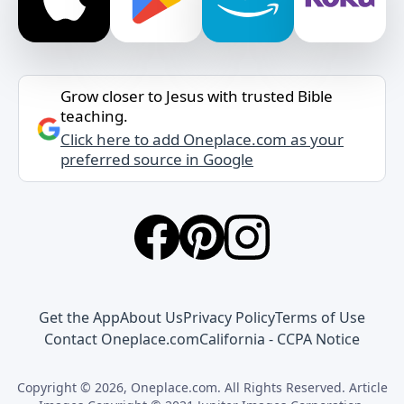
Grow closer to Jesus with trusted Bible
teaching.
Click here to add Oneplace.com as your
preferred source in Google
Get the App
About Us
Privacy Policy
Terms of Use
Contact Oneplace.com
California - CCPA Notice
Copyright © 2026, Oneplace.com. All Rights Reserved. Article