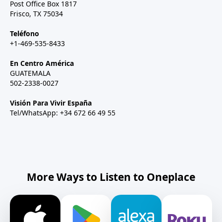
Post Office Box 1817
Frisco, TX 75034
Teléfono
+1-469-535-8433
En Centro América
GUATEMALA
502-2338-0027
Visión Para Vivir España
Tel/WhatsApp: +34 672 66 49 55
More Ways to Listen to Oneplace