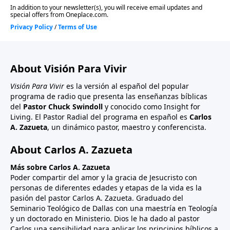
About Visión Para Vivir
Visión Para Vivir
es la versión al español del popular
programa de radio que presenta las enseñanzas bíblicas
del
Pastor Chuck Swindoll
y conocido como Insight for
Living. El Pastor Radial del programa en español es
Carlos
A. Zazueta
, un dinámico pastor, maestro y conferencista.
About Carlos A. Zazueta
Más sobre Carlos A. Zazueta
Poder compartir del amor y la gracia de Jesucristo con
personas de diferentes edades y etapas de la vida es la
pasión del pastor Carlos A. Zazueta. Graduado del
Seminario Teológico de Dallas con una maestría en Teología
y un doctorado en Ministerio. Dios le ha dado al pastor
Carlos una sensibilidad para aplicar los principios bíblicos a