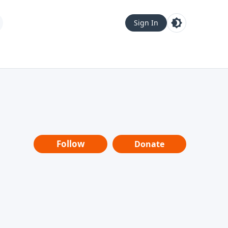
Sign In
Follow
Donate