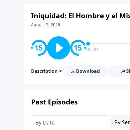
Iniquidad: El Hombre y el Mis
August 7, 2026
00:00
Description
Download
S
Past Episodes
By Ser
By Date