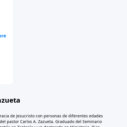
te
.
azueta
racia de Jesucristo con personas de diferentes edades
n del pastor Carlos A. Zazueta. Graduado del Seminario