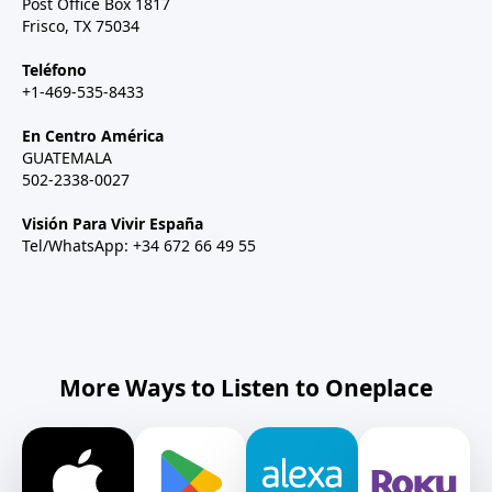
Post Office Box 1817
Frisco, TX 75034
Teléfono
+1-469-535-8433
En Centro América
GUATEMALA
502-2338-0027
Visión Para Vivir España
Tel/WhatsApp: +34 672 66 49 55
More Ways to Listen to Oneplace