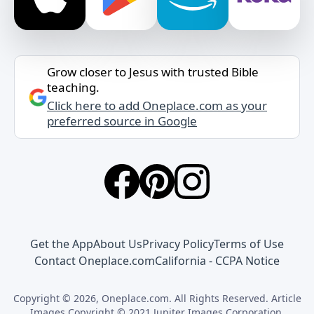
Grow closer to Jesus with trusted Bible
teaching.
Click here to add Oneplace.com as your
preferred source in Google
Get the App
About Us
Privacy Policy
Terms of Use
Contact Oneplace.com
California - CCPA Notice
Copyright © 2026, Oneplace.com. All Rights Reserved. Article
Images Copyright © 2021 Jupiter Images Corporation.