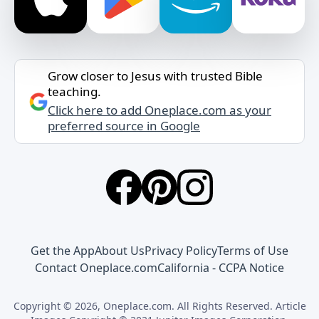
Grow closer to Jesus with trusted Bible
teaching.
Click here to add Oneplace.com as your
preferred source in Google
Get the App
About Us
Privacy Policy
Terms of Use
Contact Oneplace.com
California - CCPA Notice
Copyright © 2026, Oneplace.com. All Rights Reserved. Article