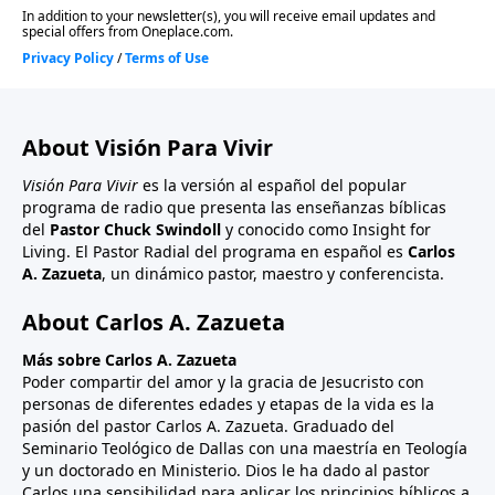
About Visión Para Vivir
Visión Para Vivir
es la versión al español del popular
programa de radio que presenta las enseñanzas bíblicas
del
Pastor Chuck Swindoll
y conocido como Insight for
Living. El Pastor Radial del programa en español es
Carlos
A. Zazueta
, un dinámico pastor, maestro y conferencista.
About Carlos A. Zazueta
Más sobre Carlos A. Zazueta
Poder compartir del amor y la gracia de Jesucristo con
personas de diferentes edades y etapas de la vida es la
pasión del pastor Carlos A. Zazueta. Graduado del
Seminario Teológico de Dallas con una maestría en Teología
y un doctorado en Ministerio. Dios le ha dado al pastor
Carlos una sensibilidad para aplicar los principios bíblicos a