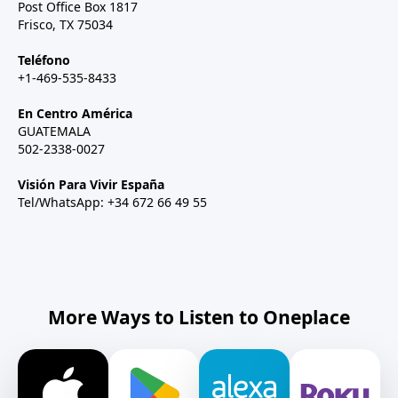
Post Office Box 1817
Frisco, TX 75034
Teléfono
+1-469-535-8433
En Centro América
GUATEMALA
502-2338-0027
Visión Para Vivir España
Tel/WhatsApp: +34 672 66 49 55
More Ways to Listen to Oneplace