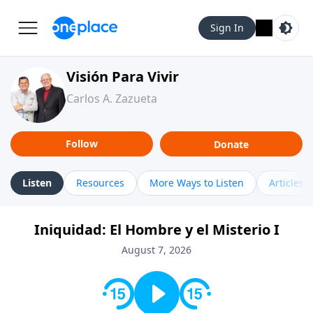
Sign In
Visión Para Vivir
Carlos A. Zazueta
Follow
Donate
Listen
Resources
More Ways to Listen
Articles
Iniquidad: El Hombre y el Misterio I
August 7, 2026