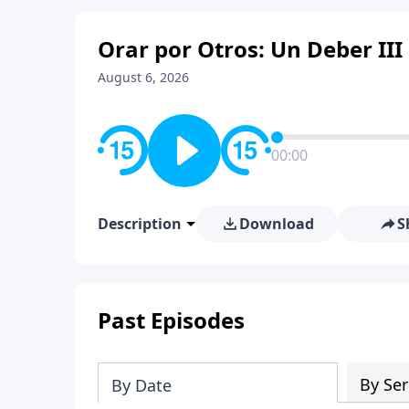
Orar por Otros: Un Deber III
August 6, 2026
00:00
Description
Download
S
Past Episodes
By Ser
By Date