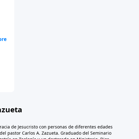
azueta
racia de Jesucristo con personas de diferentes edades
n del pastor Carlos A. Zazueta. Graduado del Seminario