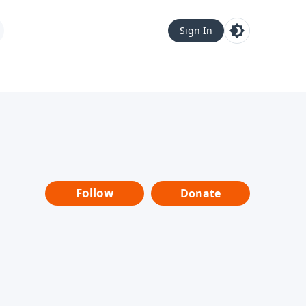
Sign In
Follow
Donate