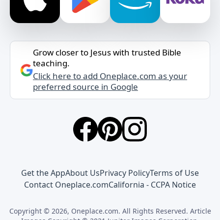
Grow closer to Jesus with trusted Bible
teaching.
Click here to add Oneplace.com as your
preferred source in Google
Get the App
About Us
Privacy Policy
Terms of Use
Contact Oneplace.com
California - CCPA Notice
Copyright © 2026, Oneplace.com. All Rights Reserved. Article