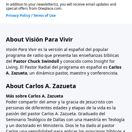
About Visión Para Vivir
Visión Para Vivir
es la versión al español del popular
programa de radio que presenta las enseñanzas bíblicas
del
Pastor Chuck Swindoll
y conocido como Insight for
Living. El Pastor Radial del programa en español es
Carlos
A. Zazueta
, un dinámico pastor, maestro y conferencista.
About Carlos A. Zazueta
Más sobre Carlos A. Zazueta
Poder compartir del amor y la gracia de Jesucristo con
personas de diferentes edades y etapas de la vida es la
pasión del pastor Carlos A. Zazueta. Graduado del
Seminario Teológico de Dallas con una maestría en Teología
y un doctorado en Ministerio. Dios le ha dado al pastor
Carlos una sensibilidad para aplicar los principios bíblicos a