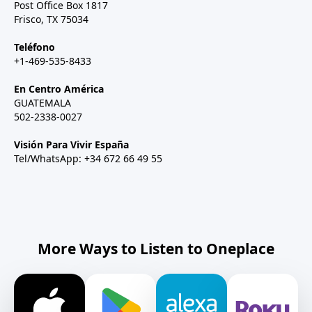
Post Office Box 1817
Frisco, TX 75034
Teléfono
+1-469-535-8433
En Centro América
GUATEMALA
502-2338-0027
Visión Para Vivir España
Tel/WhatsApp: +34 672 66 49 55
More Ways to Listen to Oneplace