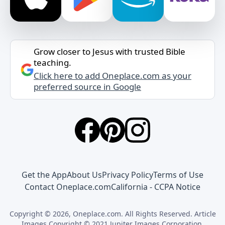
Grow closer to Jesus with trusted Bible
teaching.
Click here to add Oneplace.com as your
preferred source in Google
Get the App
About Us
Privacy Policy
Terms of Use
Contact Oneplace.com
California - CCPA Notice
Copyright © 2026, Oneplace.com. All Rights Reserved. Article
Images Copyright © 2021 Jupiter Images Corporation.