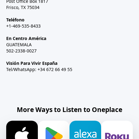
Post Office Box 1817
Frisco, TX 75034
Teléfono
+1-469-535-8433
En Centro América
GUATEMALA
502-2338-0027
Visión Para Vivir España
Tel/WhatsApp: +34 672 66 49 55
More Ways to Listen to Oneplace