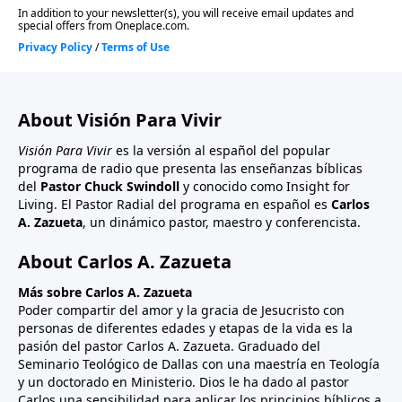
About Visión Para Vivir
Visión Para Vivir
es la versión al español del popular
programa de radio que presenta las enseñanzas bíblicas
del
Pastor Chuck Swindoll
y conocido como Insight for
Living. El Pastor Radial del programa en español es
Carlos
A. Zazueta
, un dinámico pastor, maestro y conferencista.
About Carlos A. Zazueta
Más sobre Carlos A. Zazueta
Poder compartir del amor y la gracia de Jesucristo con
personas de diferentes edades y etapas de la vida es la
pasión del pastor Carlos A. Zazueta. Graduado del
Seminario Teológico de Dallas con una maestría en Teología
y un doctorado en Ministerio. Dios le ha dado al pastor
Carlos una sensibilidad para aplicar los principios bíblicos a