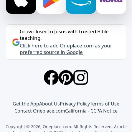
Grow closer to Jesus with trusted Bible
teaching.
Click here to add Oneplace.com as your
preferred source in Google
Get the App
About Us
Privacy Policy
Terms of Use
Contact Oneplace.com
California - CCPA Notice
Copyright © 2026, Oneplace.com. All Rights Reserved. Article