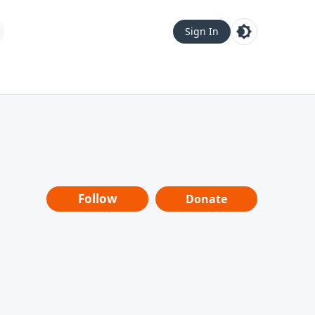
Sign In
Follow
Donate