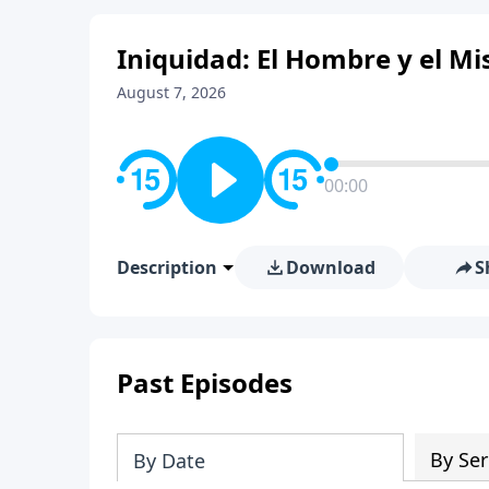
Iniquidad: El Hombre y el Mis
August 7, 2026
00:00
Description
Download
S
Past Episodes
By Ser
By Date