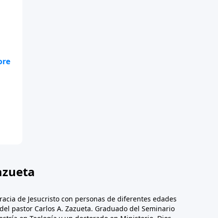
te
.
azueta
racia de Jesucristo con personas de diferentes edades
n del pastor Carlos A. Zazueta. Graduado del Seminario