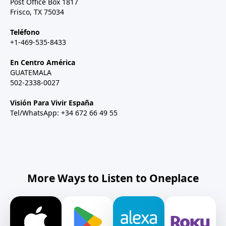
Post Office Box 1817
Frisco, TX 75034
Teléfono
+1-469-535-8433
En Centro América
GUATEMALA
502-2338-0027
Visión Para Vivir España
Tel/WhatsApp: +34 672 66 49 55
More Ways to Listen to Oneplace