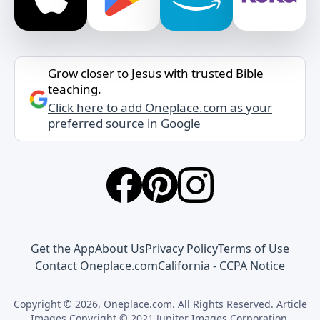
Grow closer to Jesus with trusted Bible
teaching.
Click here to add Oneplace.com as your
preferred source in Google
Get the App
About Us
Privacy Policy
Terms of Use
Contact Oneplace.com
California - CCPA Notice
Copyright © 2026, Oneplace.com. All Rights Reserved. Article
Images Copyright © 2021 Jupiter Images Corporation.