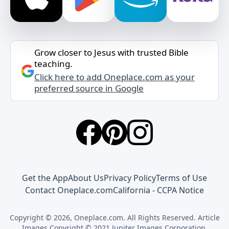
Grow closer to Jesus with trusted Bible
teaching.
Click here to add Oneplace.com as your
preferred source in Google
Get the App
About Us
Privacy Policy
Terms of Use
Contact Oneplace.com
California - CCPA Notice
Copyright © 2026, Oneplace.com. All Rights Reserved. Article
Images Copyright © 2021 Jupiter Images Corporation.