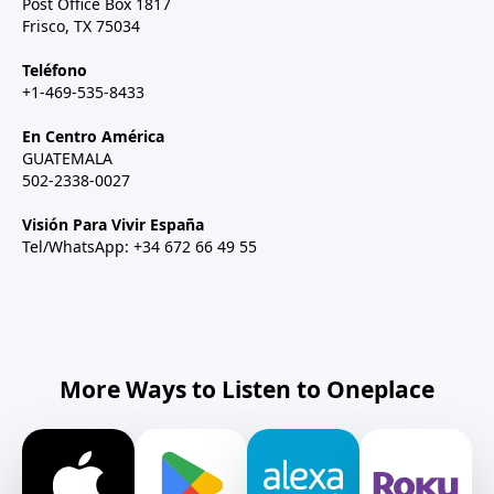
Post Office Box 1817
Frisco, TX 75034
Teléfono
+1-469-535-8433
En Centro América
GUATEMALA
502-2338-0027
Visión Para Vivir España
Tel/WhatsApp: +34 672 66 49 55
More Ways to Listen to Oneplace