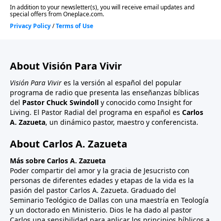
About Visión Para Vivir
Visión Para Vivir
es la versión al español del popular
programa de radio que presenta las enseñanzas bíblicas
del
Pastor Chuck Swindoll
y conocido como Insight for
Living. El Pastor Radial del programa en español es
Carlos
A. Zazueta
, un dinámico pastor, maestro y conferencista.
About Carlos A. Zazueta
Más sobre Carlos A. Zazueta
Poder compartir del amor y la gracia de Jesucristo con
personas de diferentes edades y etapas de la vida es la
pasión del pastor Carlos A. Zazueta. Graduado del
Seminario Teológico de Dallas con una maestría en Teología
y un doctorado en Ministerio. Dios le ha dado al pastor
Carlos una sensibilidad para aplicar los principios bíblicos a