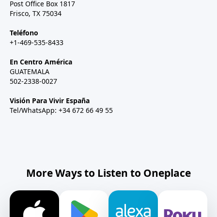
Post Office Box 1817
Frisco, TX 75034
Teléfono
+1-469-535-8433
En Centro América
GUATEMALA
502-2338-0027
Visión Para Vivir España
Tel/WhatsApp: +34 672 66 49 55
More Ways to Listen to Oneplace