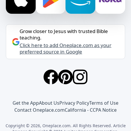
Grow closer to Jesus with trusted Bible
teaching.
Click here to add Oneplace.com as your
preferred source in Google
Get the App
About Us
Privacy Policy
Terms of Use
Contact Oneplace.com
California - CCPA Notice
Copyright © 2026, Oneplace.com. All Rights Reserved. Article