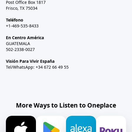
Post Office Box 1817
Frisco, TX 75034
Teléfono
+1-469-535-8433
En Centro América
GUATEMALA
502-2338-0027
Visión Para Vivir España
Tel/WhatsApp: +34 672 66 49 55
More Ways to Listen to Oneplace