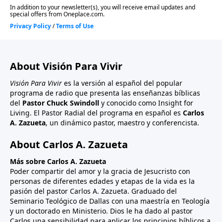
About Visión Para Vivir
Visión Para Vivir
es la versión al español del popular
programa de radio que presenta las enseñanzas bíblicas
del
Pastor Chuck Swindoll
y conocido como Insight for
Living. El Pastor Radial del programa en español es
Carlos
A. Zazueta
, un dinámico pastor, maestro y conferencista.
About Carlos A. Zazueta
Más sobre Carlos A. Zazueta
Poder compartir del amor y la gracia de Jesucristo con
personas de diferentes edades y etapas de la vida es la
pasión del pastor Carlos A. Zazueta. Graduado del
Seminario Teológico de Dallas con una maestría en Teología
y un doctorado en Ministerio. Dios le ha dado al pastor
Carlos una sensibilidad para aplicar los principios bíblicos a