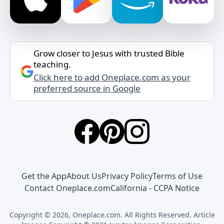
Grow closer to Jesus with trusted Bible
teaching.
Click here to add Oneplace.com as your
preferred source in Google
Get the App
About Us
Privacy Policy
Terms of Use
Contact Oneplace.com
California - CCPA Notice
Copyright © 2026, Oneplace.com. All Rights Reserved. Article