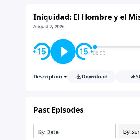
Iniquidad: El Hombre y el Mis
August 7, 2026
00:00
Description
Download
S
Past Episodes
By Ser
By Date