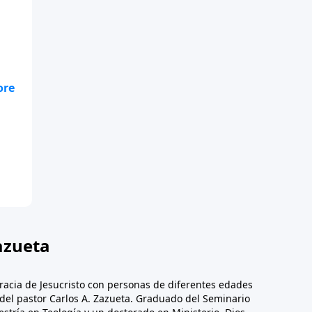
te
.
azueta
racia de Jesucristo con personas de diferentes edades
n del pastor Carlos A. Zazueta. Graduado del Seminario