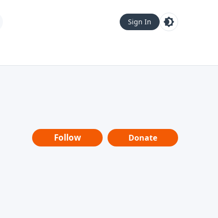
Sign In
Follow
Donate