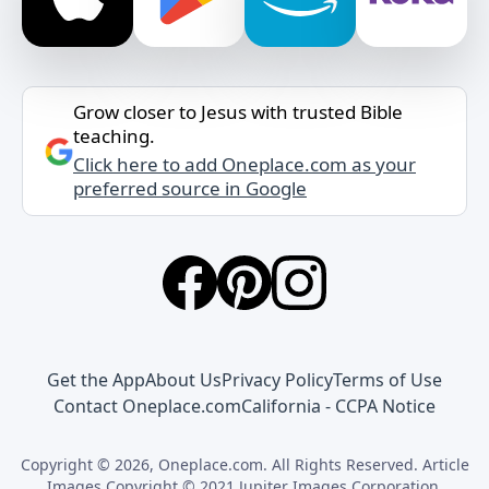
Grow closer to Jesus with trusted Bible
teaching.
Click here to add Oneplace.com as your
preferred source in Google
Get the App
About Us
Privacy Policy
Terms of Use
Contact Oneplace.com
California - CCPA Notice
Copyright © 2026, Oneplace.com. All Rights Reserved. Article
Images Copyright © 2021 Jupiter Images Corporation.