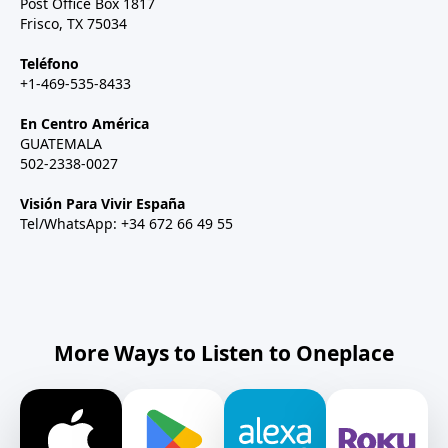
Post Office Box 1817
Frisco, TX 75034
Teléfono
+1-469-535-8433
En Centro América
GUATEMALA
502-2338-0027
Visión Para Vivir España
Tel/WhatsApp: +34 672 66 49 55
More Ways to Listen to Oneplace