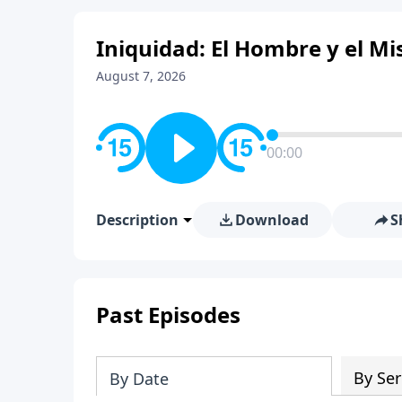
Iniquidad: El Hombre y el Mis
August 7, 2026
00:00
Description
Download
S
Past Episodes
By Ser
By Date