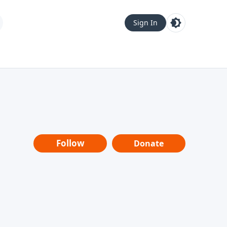
Sign In
Follow
Donate