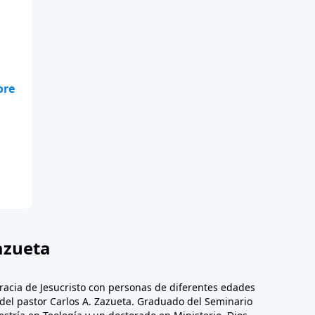
te
.
azueta
racia de Jesucristo con personas de diferentes edades
n del pastor Carlos A. Zazueta. Graduado del Seminario