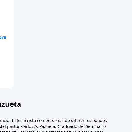
te
.
azueta
racia de Jesucristo con personas de diferentes edades
n del pastor Carlos A. Zazueta. Graduado del Seminario