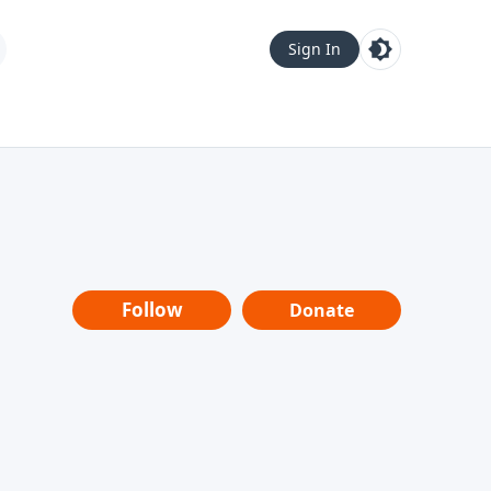
Sign In
Follow
Donate