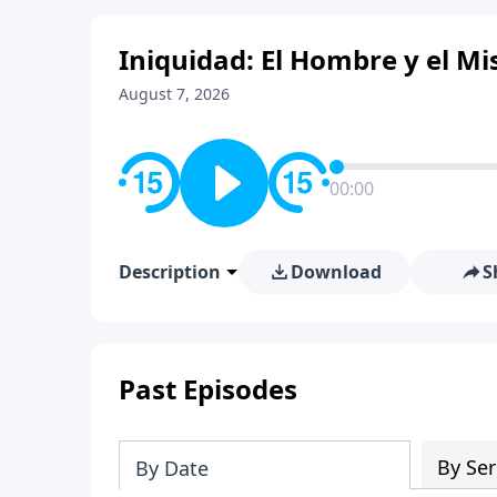
Iniquidad: El Hombre y el Mis
August 7, 2026
00:00
Description
Download
S
Past Episodes
By Ser
By Date