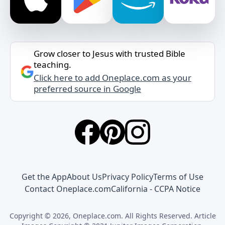
Grow closer to Jesus with trusted Bible
teaching.
Click here to add Oneplace.com as your
preferred source in Google
Get the App
About Us
Privacy Policy
Terms of Use
Contact Oneplace.com
California - CCPA Notice
Copyright © 2026, Oneplace.com. All Rights Reserved. Article