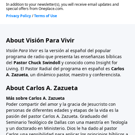
About Visión Para Vivir
Visión Para Vivir
es la versión al español del popular
programa de radio que presenta las enseñanzas bíblicas
del
Pastor Chuck Swindoll
y conocido como Insight for
Living. El Pastor Radial del programa en español es
Carlos
A. Zazueta
, un dinámico pastor, maestro y conferencista.
About Carlos A. Zazueta
Más sobre Carlos A. Zazueta
Poder compartir del amor y la gracia de Jesucristo con
personas de diferentes edades y etapas de la vida es la
pasión del pastor Carlos A. Zazueta. Graduado del
Seminario Teológico de Dallas con una maestría en Teología
y un doctorado en Ministerio. Dios le ha dado al pastor
Carlos una sensibilidad para aplicar los principios bíblicos a