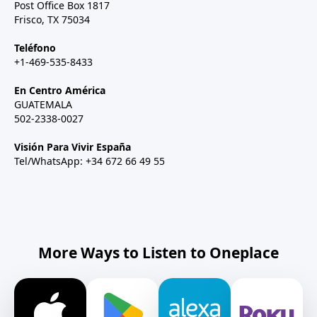
Post Office Box 1817
Frisco, TX 75034
Teléfono
+1-469-535-8433
En Centro América
GUATEMALA
502-2338-0027
Visión Para Vivir España
Tel/WhatsApp: +34 672 66 49 55
More Ways to Listen to Oneplace