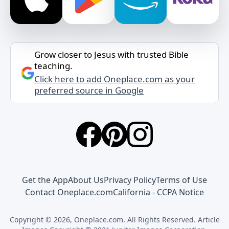
Grow closer to Jesus with trusted Bible
teaching.
Click here to add Oneplace.com as your
preferred source in Google
Get the App
About Us
Privacy Policy
Terms of Use
Contact Oneplace.com
California - CCPA Notice
Copyright © 2026, Oneplace.com. All Rights Reserved. Article