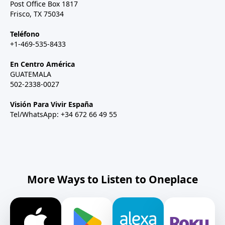
Post Office Box 1817
Frisco, TX 75034
Teléfono
+1-469-535-8433
En Centro América
GUATEMALA
502-2338-0027
Visión Para Vivir España
Tel/WhatsApp: +34 672 66 49 55
More Ways to Listen to Oneplace