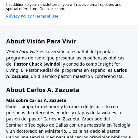
About Visión Para Vivir
Visión Para Vivir
es la versión al español del popular
programa de radio que presenta las enseñanzas bíblicas
del
Pastor Chuck Swindoll
y conocido como Insight for
Living. El Pastor Radial del programa en español es
Carlos
A. Zazueta
, un dinámico pastor, maestro y conferencista.
About Carlos A. Zazueta
Más sobre Carlos A. Zazueta
Poder compartir del amor y la gracia de Jesucristo con
personas de diferentes edades y etapas de la vida es la
pasión del pastor Carlos A. Zazueta. Graduado del
Seminario Teológico de Dallas con una maestría en Teología
y un doctorado en Ministerio. Dios le ha dado al pastor
Carlos una sensibilidad para aplicar los principios bíblicos a