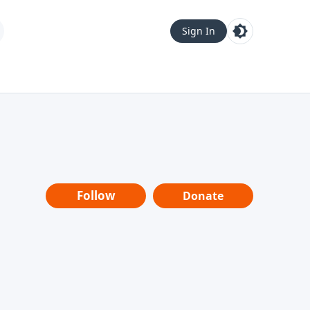
Sign In
Follow
Donate