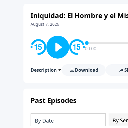
Iniquidad: El Hombre y el Mis
August 7, 2026
00:00
Description
Download
S
Past Episodes
By Ser
By Date