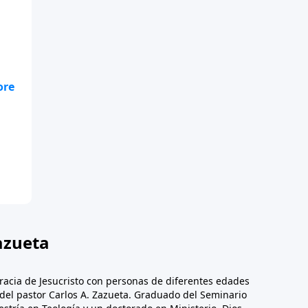
te
.
azueta
racia de Jesucristo con personas de diferentes edades
n del pastor Carlos A. Zazueta. Graduado del Seminario