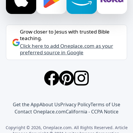
Grow closer to Jesus with trusted Bible
teaching.
Click here to add Oneplace.com as your
preferred source in Google
Get the App
About Us
Privacy Policy
Terms of Use
Contact Oneplace.com
California - CCPA Notice
Copyright © 2026, Oneplace.com. All Rights Reserved. Article