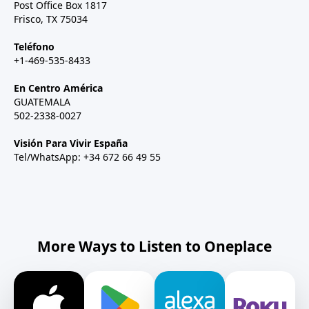
Post Office Box 1817
Frisco, TX 75034
Teléfono
+1-469-535-8433
En Centro América
GUATEMALA
502-2338-0027
Visión Para Vivir España
Tel/WhatsApp: +34 672 66 49 55
More Ways to Listen to Oneplace