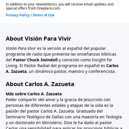
About Visión Para Vivir
Visión Para Vivir
es la versión al español del popular
programa de radio que presenta las enseñanzas bíblicas
del
Pastor Chuck Swindoll
y conocido como Insight for
Living. El Pastor Radial del programa en español es
Carlos
A. Zazueta
, un dinámico pastor, maestro y conferencista.
About Carlos A. Zazueta
Más sobre Carlos A. Zazueta
Poder compartir del amor y la gracia de Jesucristo con
personas de diferentes edades y etapas de la vida es la
pasión del pastor Carlos A. Zazueta. Graduado del
Seminario Teológico de Dallas con una maestría en Teología
y un doctorado en Ministerio. Dios le ha dado al pastor
Carlos una sensibilidad para aplicar los principios bíblicos a