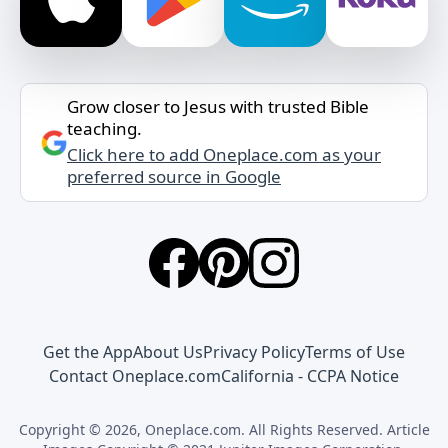
Grow closer to Jesus with trusted Bible
teaching.
Click here to add Oneplace.com as your
preferred source in Google
Get the App
About Us
Privacy Policy
Terms of Use
Contact Oneplace.com
California - CCPA Notice
Copyright © 2026, Oneplace.com. All Rights Reserved. Article