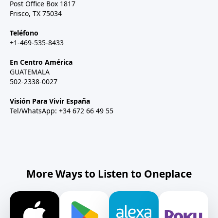
Post Office Box 1817
Frisco, TX 75034
Teléfono
+1-469-535-8433
En Centro América
GUATEMALA
502-2338-0027
Visión Para Vivir España
Tel/WhatsApp: +34 672 66 49 55
More Ways to Listen to Oneplace