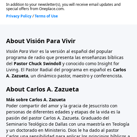
About Visión Para Vivir
Visión Para Vivir
es la versión al español del popular
programa de radio que presenta las enseñanzas bíblicas
del
Pastor Chuck Swindoll
y conocido como Insight for
Living. El Pastor Radial del programa en español es
Carlos
A. Zazueta
, un dinámico pastor, maestro y conferencista.
About Carlos A. Zazueta
Más sobre Carlos A. Zazueta
Poder compartir del amor y la gracia de Jesucristo con
personas de diferentes edades y etapas de la vida es la
pasión del pastor Carlos A. Zazueta. Graduado del
Seminario Teológico de Dallas con una maestría en Teología
y un doctorado en Ministerio. Dios le ha dado al pastor
Carlos una sensibilidad para aplicar los principios bíblicos a