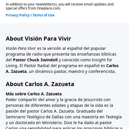
About Visión Para Vivir
Visión Para Vivir
es la versión al español del popular
programa de radio que presenta las enseñanzas bíblicas
del
Pastor Chuck Swindoll
y conocido como Insight for
Living. El Pastor Radial del programa en español es
Carlos
A. Zazueta
, un dinámico pastor, maestro y conferencista.
About Carlos A. Zazueta
Más sobre Carlos A. Zazueta
Poder compartir del amor y la gracia de Jesucristo con
personas de diferentes edades y etapas de la vida es la
pasión del pastor Carlos A. Zazueta. Graduado del
Seminario Teológico de Dallas con una maestría en Teología
y un doctorado en Ministerio. Dios le ha dado al pastor
Carlos una sensibilidad para aplicar los principios bíblicos a