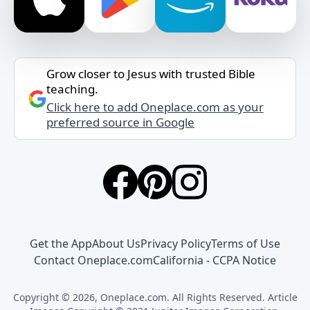
Grow closer to Jesus with trusted Bible
teaching.
Click here to add Oneplace.com as your
preferred source in Google
Get the App
About Us
Privacy Policy
Terms of Use
Contact Oneplace.com
California - CCPA Notice
Copyright © 2026, Oneplace.com. All Rights Reserved. Article