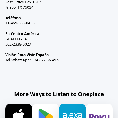
Post Office Box 1817
Frisco, TX 75034
Teléfono
+1-469-535-8433
En Centro América
GUATEMALA
502-2338-0027
Visión Para Vivir España
Tel/WhatsApp: +34 672 66 49 55
More Ways to Listen to Oneplace