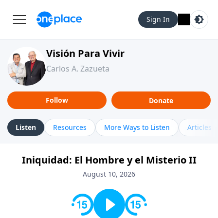
Sign In
Visión Para Vivir
Carlos A. Zazueta
Follow
Donate
Listen
Resources
More Ways to Listen
Articles
Iniquidad: El Hombre y el Misterio II
August 10, 2026