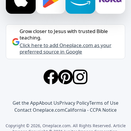
Grow closer to Jesus with trusted Bible
teaching.
Click here to add Oneplace.com as your
preferred source in Google
Get the App
About Us
Privacy Policy
Terms of Use
Contact Oneplace.com
California - CCPA Notice
Copyright © 2026, Oneplace.com. All Rights Reserved. Article