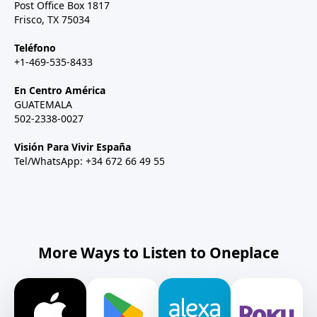
Post Office Box 1817
Frisco, TX 75034
Teléfono
+1-469-535-8433
En Centro América
GUATEMALA
502-2338-0027
Visión Para Vivir España
Tel/WhatsApp: +34 672 66 49 55
More Ways to Listen to Oneplace