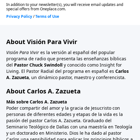
About Visión Para Vivir
Visión Para Vivir
es la versión al español del popular
programa de radio que presenta las enseñanzas bíblicas
del
Pastor Chuck Swindoll
y conocido como Insight for
Living. El Pastor Radial del programa en español es
Carlos
A. Zazueta
, un dinámico pastor, maestro y conferencista.
About Carlos A. Zazueta
Más sobre Carlos A. Zazueta
Poder compartir del amor y la gracia de Jesucristo con
personas de diferentes edades y etapas de la vida es la
pasión del pastor Carlos A. Zazueta. Graduado del
Seminario Teológico de Dallas con una maestría en Teología
y un doctorado en Ministerio. Dios le ha dado al pastor
Carlos una sensibilidad para aplicar los principios bíblicos a