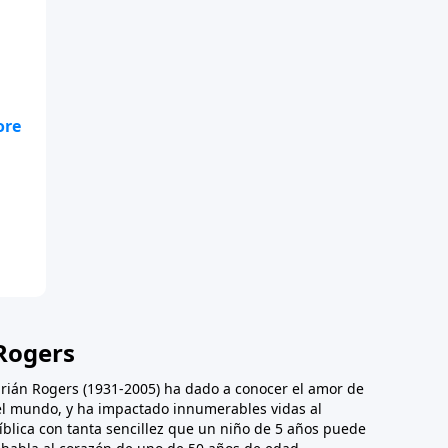
ue
Rogers
Adrián Rogers (1931-2005) ha dado a conocer el amor de
 el mundo, y ha impactado innumerables vidas al
íblica con tanta sencillez que un niño de 5 años puede