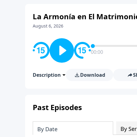
La Armonía en El Matrimonio
August 6, 2026
00:00
Description
Download
S
Past Episodes
By Ser
By Date