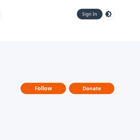
Sign In
Follow
Donate