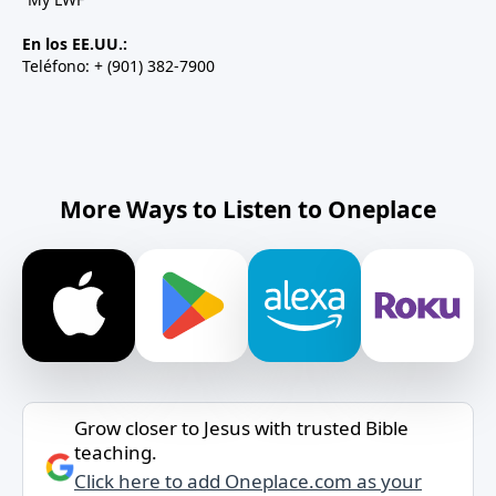
En los EE.UU.:
Teléfono: + (901) 382-7900
More Ways to Listen to Oneplace
Grow closer to Jesus with trusted Bible
teaching.
Click here to add Oneplace.com as your