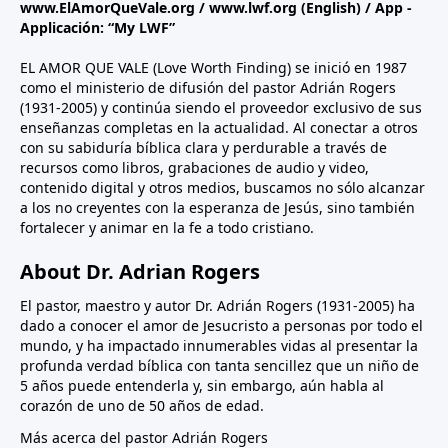
www.ElAmorQueVale.org
/
www.lwf.org
(English) / App -
Applicación: “My LWF”
EL AMOR QUE VALE (Love Worth Finding) se inició en 1987
como el ministerio de difusión del pastor Adrián Rogers
(1931-2005) y continúa siendo el proveedor exclusivo de sus
enseñanzas completas en la actualidad. Al conectar a otros
con su sabiduría bíblica clara y perdurable a través de
recursos como libros, grabaciones de audio y video,
contenido digital y otros medios, buscamos no sólo alcanzar
a los no creyentes con la esperanza de Jesús, sino también
fortalecer y animar en la fe a todo cristiano.
About Dr. Adrian Rogers
El pastor, maestro y autor Dr. Adrián Rogers (1931-2005) ha
dado a conocer el amor de Jesucristo a personas por todo el
mundo, y ha impactado innumerables vidas al presentar la
profunda verdad bíblica con tanta sencillez que un niño de
5 años puede entenderla y, sin embargo, aún habla al
corazón de uno de 50 años de edad.
Más acerca del pastor Adrián Rogers