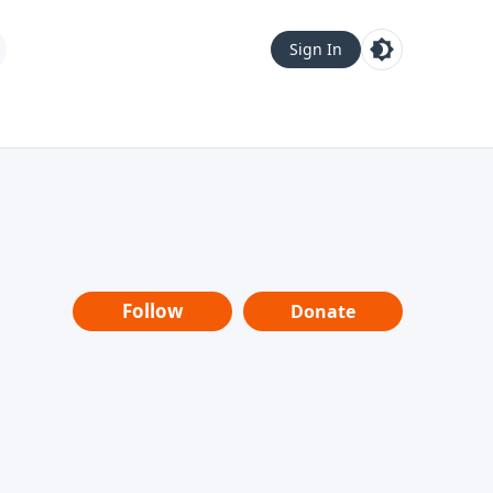
Sign In
Follow
Donate