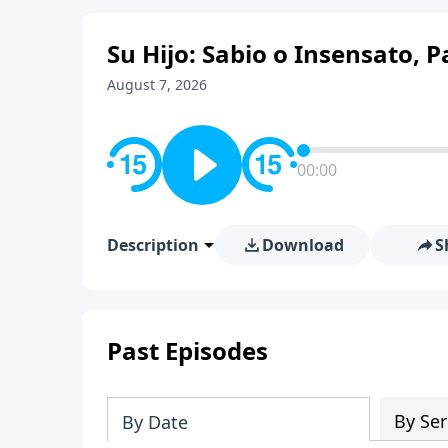
Su Hijo: Sabio o Insensato, P
August 7, 2026
00:00
Description
Download
S
Past Episodes
By Ser
By Date