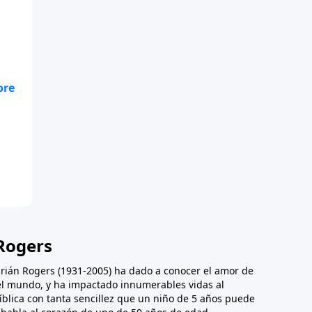
Rogers
Adrián Rogers (1931-2005) ha dado a conocer el amor de
 el mundo, y ha impactado innumerables vidas al
íblica con tanta sencillez que un niño de 5 años puede