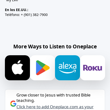
En los EE.UU.:
Teléfono: + (901) 382-7900
More Ways to Listen to Oneplace
Grow closer to Jesus with trusted Bible
teaching.
Click here to add Oneplace.com as your