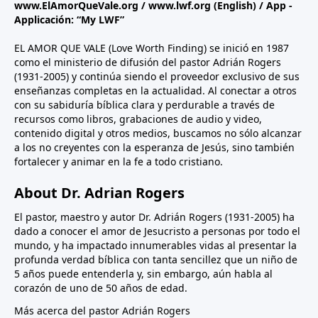
www.ElAmorQueVale.org
/
www.lwf.org
(English) / App -
Applicación: “My LWF”
EL AMOR QUE VALE (Love Worth Finding) se inició en 1987
como el ministerio de difusión del pastor Adrián Rogers
(1931-2005) y continúa siendo el proveedor exclusivo de sus
enseñanzas completas en la actualidad. Al conectar a otros
con su sabiduría bíblica clara y perdurable a través de
recursos como libros, grabaciones de audio y video,
contenido digital y otros medios, buscamos no sólo alcanzar
a los no creyentes con la esperanza de Jesús, sino también
fortalecer y animar en la fe a todo cristiano.
About Dr. Adrian Rogers
El pastor, maestro y autor Dr. Adrián Rogers (1931-2005) ha
dado a conocer el amor de Jesucristo a personas por todo el
mundo, y ha impactado innumerables vidas al presentar la
profunda verdad bíblica con tanta sencillez que un niño de
5 años puede entenderla y, sin embargo, aún habla al
corazón de uno de 50 años de edad.
Más acerca del pastor Adrián Rogers