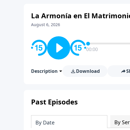
La Armonía en El Matrimonio
August 6, 2026
00:00
Description
Download
S
Past Episodes
By Ser
By Date