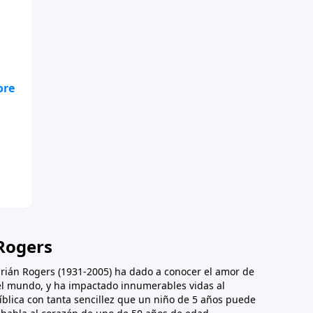
ue
Rogers
Adrián Rogers (1931-2005) ha dado a conocer el amor de
 el mundo, y ha impactado innumerables vidas al
íblica con tanta sencillez que un niño de 5 años puede