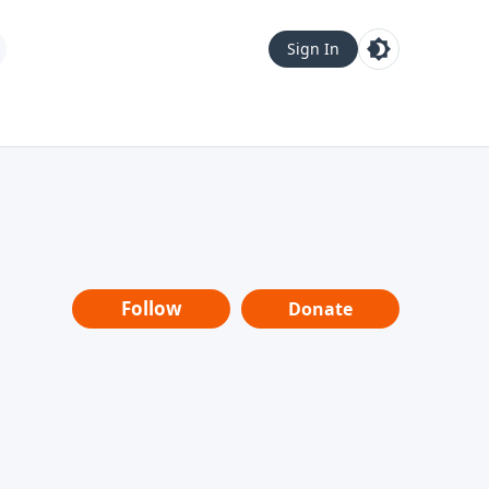
Sign In
Follow
Donate