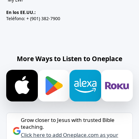
En los EE.UU.:
Teléfono: + (901) 382-7900
More Ways to Listen to Oneplace
Grow closer to Jesus with trusted Bible
teaching.
Click here to add Oneplace.com as your