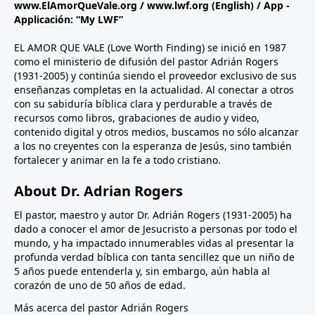
www.ElAmorQueVale.org
/
www.lwf.org
(English) / App -
Applicación: “My LWF”
EL AMOR QUE VALE (Love Worth Finding) se inició en 1987
como el ministerio de difusión del pastor Adrián Rogers
(1931-2005) y continúa siendo el proveedor exclusivo de sus
enseñanzas completas en la actualidad. Al conectar a otros
con su sabiduría bíblica clara y perdurable a través de
recursos como libros, grabaciones de audio y video,
contenido digital y otros medios, buscamos no sólo alcanzar
a los no creyentes con la esperanza de Jesús, sino también
fortalecer y animar en la fe a todo cristiano.
About Dr. Adrian Rogers
El pastor, maestro y autor Dr. Adrián Rogers (1931-2005) ha
dado a conocer el amor de Jesucristo a personas por todo el
mundo, y ha impactado innumerables vidas al presentar la
profunda verdad bíblica con tanta sencillez que un niño de
5 años puede entenderla y, sin embargo, aún habla al
corazón de uno de 50 años de edad.
Más acerca del pastor Adrián Rogers