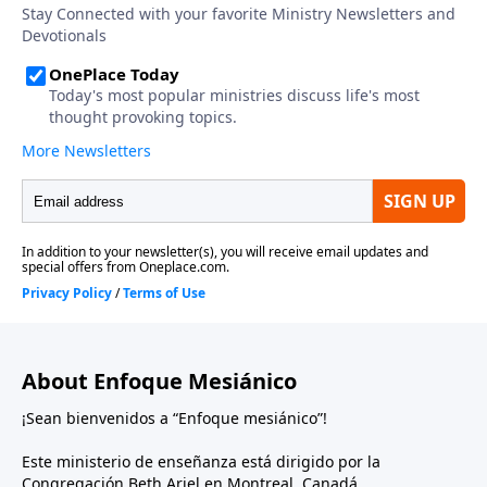
About Enfoque Mesiánico
¡Sean bienvenidos a “Enfoque mesiánico”!
Este ministerio de enseñanza está dirigido por la
Congregación Beth Ariel en Montreal, Canadá.