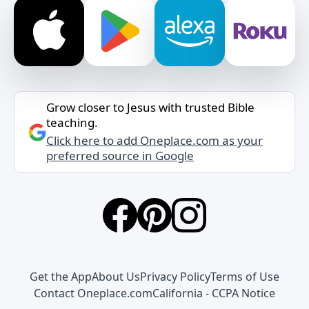
Grow closer to Jesus with trusted Bible
teaching.
Click here to add Oneplace.com as your
preferred source in Google
Get the App
About Us
Privacy Policy
Terms of Use
Contact Oneplace.com
California - CCPA Notice