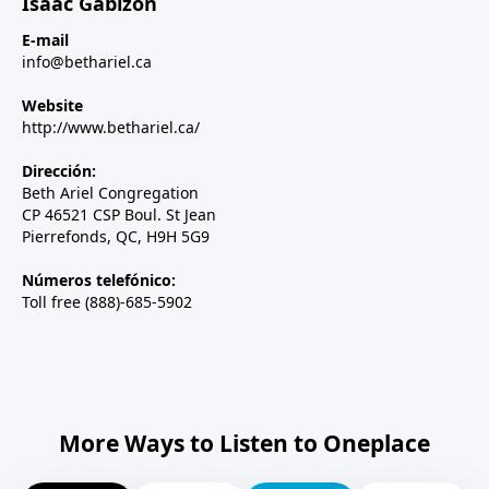
Isaac Gabizon
E-mail
info@bethariel.ca
Website
http://www.bethariel.ca/
Dirección:
Beth Ariel Congregation
CP 46521 CSP Boul. St Jean
Pierrefonds, QC, H9H 5G9
Números telefónico:
Toll free (888)-685-5902
More Ways to Listen to Oneplace