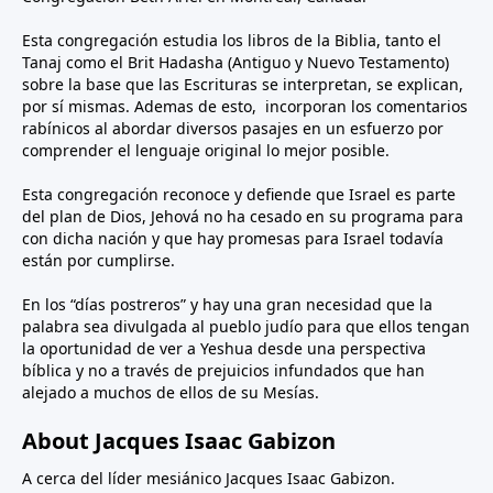
Esta congregación estudia los libros de la Biblia, tanto el
Tanaj como el Brit Hadasha (Antiguo y Nuevo Testamento)
sobre la base que las Escrituras se interpretan, se explican,
por sí mismas. Ademas de esto, incorporan los comentarios
rabínicos al abordar diversos pasajes en un esfuerzo por
comprender el lenguaje original lo mejor posible.
Esta congregación reconoce y defiende que Israel es parte
del plan de Dios, Jehová no ha cesado en su programa para
con dicha nación y que hay promesas para Israel todavía
están por cumplirse.
En los “días postreros” y hay una gran necesidad que la
palabra sea divulgada al pueblo judío para que ellos tengan
la oportunidad de ver a Yeshua desde una perspectiva
bíblica y no a través de prejuicios infundados que han
alejado a muchos de ellos de su Mesías.
About Jacques Isaac Gabizon
A cerca del líder mesiánico Jacques Isaac Gabizon.